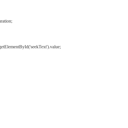
ration;
etElementById('seekText').value;