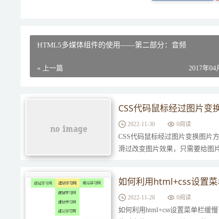
HTML5多媒体组件的使用——第二部分：音频
« 上一篇
2017年0
CSS代码鼠标经过图片变
2022-11-30
0
阅读
CSS代码鼠标经过图片变换图片方法如下
滑过改变图片效果，只需要给图片元素添加“
如何利用html+css设
2022-11-28
0
阅读
如何利用html+css设置菜单栏缓