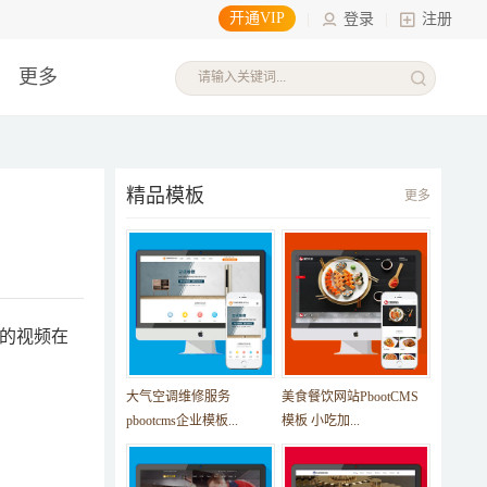
开通VIP
|
登录
|
注册
更多
精品模板
更多
式的视频在
大气空调维修服务
美食餐饮网站PbootCMS
pbootcms企业模板...
模板 小吃加...