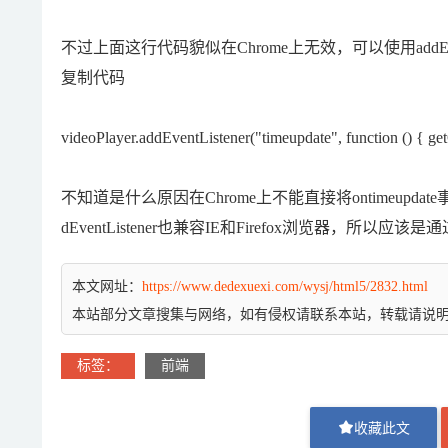
不过上面这行代码貌似在Chrome上无效，可以使用addEven
复制代码
videoPlayer.addEventListener("timeupdate", function () { getC
不知道是什么原因在Chrome上不能直接将ontimeupdate
dEventListener也兼容IE和Firefox浏览器，所以应该是
本文网址：
https://www.dedexuexi.com/wysj/html5/2832.html
本站部分文章搜集与网络，如有侵权请联系本站，转载请说
标签：
前端
收藏此文