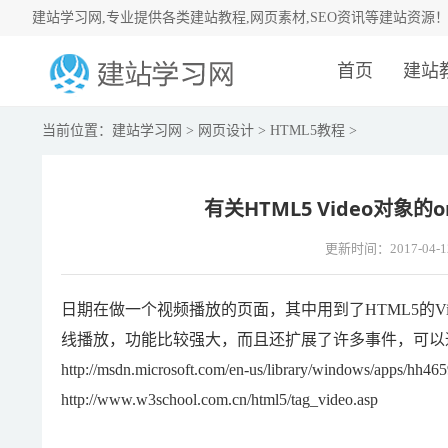
建站学习网,专业提供各类建站教程,网页素材,SEO资讯等建站资源
首页
建站
当前位置：
建站学习网
>
网页设计
>
HTML5教程
>
有关HTML5 Video对象的o
更新时间：2017-04-1
日期在做一个视频播放的页面，其中用到了HTML5的V
线播放，功能比较强大，而且还扩展了许多事件，可以通过
http://msdn.microsoft.com/en-us/library/windows/apps/hh46
http://www.w3school.com.cn/html5/tag_video.asp