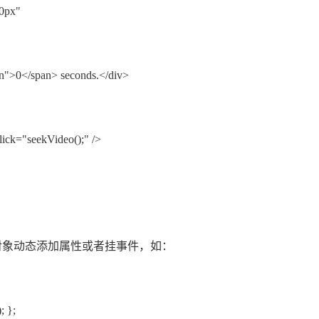
20px"
on">0</span> seconds.</div>
ick="seekVideo();" />
o对象动态添加属性或者挂事件，如：
; };