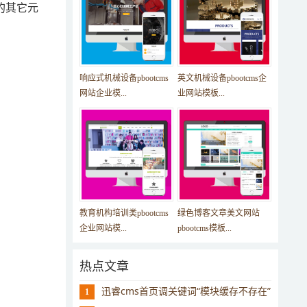
上的其它元
响应式机械设备pbootcms
英文机械设备pbootcms企
网站企业模...
业网站模板...
教育机构培训类pbootcms
绿色博客文章美文网站
企业网站模...
pbootcms模板...
热点文章
迅睿cms首页调关键词“模块缓存不存在”
1