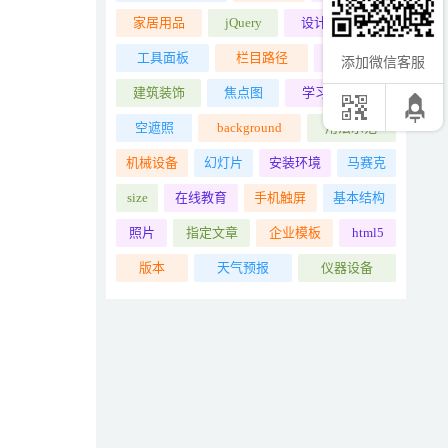
家居用品
jQuery
设计入门教程
工具面板
栏目路径
dedems
添加微信客服
建筑装饰
焦点图
学习交互设计
空遮照
background
用法示范
机械设备
幻灯片
安装环境
马赛克
size
在线教育
手机触屏
基本结构
照片
指定文章
企业模板
html5
版本
天气预报
仪器设备