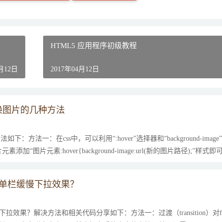
HTML5 应用程序初级教程
4月12日
2017年04月12日
换图片的几种方法
：方法一：在css中，可以利用“:hover”选择器和“background-imag
图片元素:hover{background-image:url(新的图片路径);”样式即
置菜单栏缓慢下拉效果？
慢下拉效果？解决方法和相关代码分享如下：方法一：过渡（transition）对for