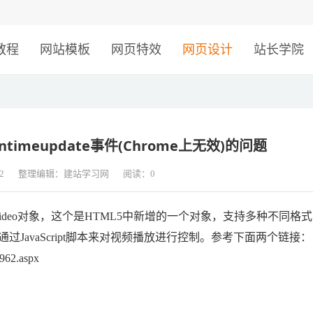
！
教程
网站模板
网页特效
网页设计
站长学院
ntimeupdate事件(Chrome上无效)的问题
2
整理编辑：建站学习网
阅读：
0
ideo对象，这个是HTML5中新增的一个对象，支持多种不同格
JavaScript脚本来对视频播放进行控制。参考下面两个链接：
5962.aspx