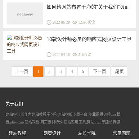
如何给网站布置干净的“关于我们”页面
2022-06-29
12390阅读
10款设计师必备的响应式网页设计工具
2017-04-10
216阅读
上一页
1
2
3
4
5
下一页
尾页
关于我们
建站学习网作为建站教程学习和网站模板下载平台,专业提供迅睿cms模
板,pbootcms建站教程,网页素材特效,建站实用工具,网站SEO等建站资源！
建站教程
网页设计
站长学院
常见问题