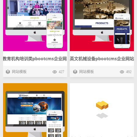
教育机构培训类pbootcms企业网
英文机械设备pbootcms企业网站
站模板 移民出国留学手机自适应
模板 五金产品外贸手机自适应源
网站模板
427
网站模板
492
源码下载
码下载