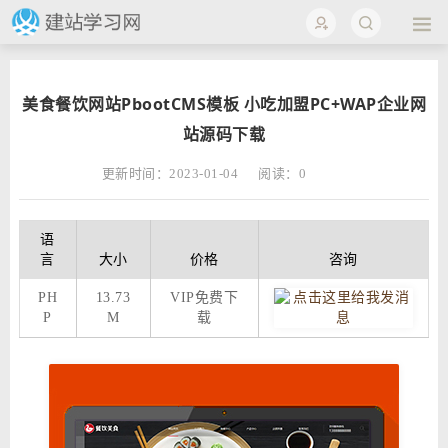
美食餐饮网站PbootCMS模板 小吃加盟PC+WAP企业网
站源码下载
更新时间：2023-01-04
阅读：
0
语
言
大小
价格
咨询
PH
13.73
VIP免费下
P
M
载