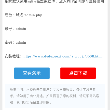
系统默认采用sqlite轻型数据库，放入PHP空间即可直接使用
后台：域名/admin.php
账号：admin
密码：admin
安装教程：
https://www.dedexuexi.com/jzjc/pbjc/3508.html
查看演示
点击下载
免责声明：本模板来自用户分享和网络收集，仅供学习与参
考，请勿用于商业用途，如果损害了您的权利，请联系网站客
服，我们核实后会立即删除。