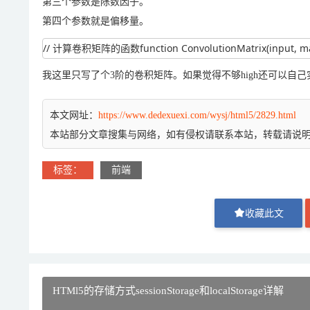
第三个参数是除数因子。
第四个参数就是偏移量。
// 计算卷积矩阵的函数function ConvolutionMatrix(input, matrix, divisor
我这里只写了个3阶的卷积矩阵。如果觉得不够high还可以自己
本文网址：
https://www.dedexuexi.com/wysj/html5/2829.html
本站部分文章搜集与网络，如有侵权请联系本站，转载请说
标签：
前端
收藏此文
HTMl5的存储方式sessionStorage和localStorage详解