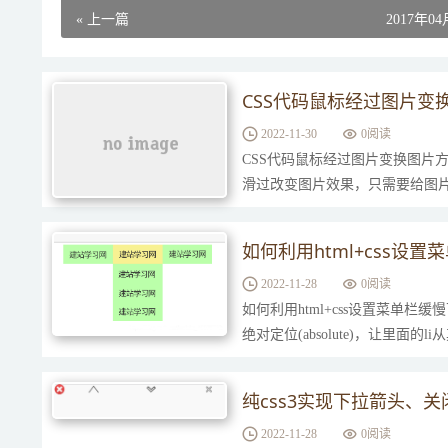
« 上一篇
2017年0
CSS代码鼠标经过图片变
2022-11-30
0
阅读
CSS代码鼠标经过图片变换图片方法如下
滑过改变图片效果，只需要给图片元素添加“
如何利用html+css设
2022-11-28
0
阅读
如何利用html+css设置菜单栏缓
绝对定位(absolute)，让里面的
度为0，鼠标移入后再设置相应...
纯css3实现下拉箭头、
2022-11-28
0
阅读