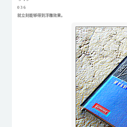
0 3 6
就立刻能够得到浮雕效果。