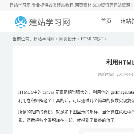
建站学习网,专业提供各类建站教程,网页素材,SEO资讯等建站资源
首页
建站
当前位置：
建站学习网
>
网页设计
>
HTML5教程
>
利用HTML
更新时间：2017-04-1
HTML 5中的
canvas
元素是相当强大的，利用他的 getImag
利用卷积矩阵这个工具的话，可以通过几个简单的参数实现复
所谓的矩阵的卷积，就是如下图显示的那样，当计算红色框中
乘，然后把各个乘积加在一起，就得到了最终的值了。