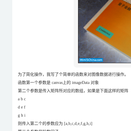
为了简化操作，我写了个简单的函数来对图像数据进行操作。
函数第一个参数是 canvas上的 imageData 对象
第二个参数是传入矩阵所对应的数组，如果是下面这样的矩阵
a b c
d e f
g h i
则传入第二个的参数应为 [a,b,c,d,e,f,g,h,i]