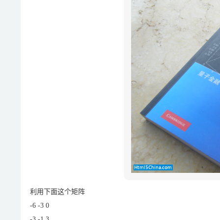
利用下面这个矩阵
-6 -3 0
-3 -1 3