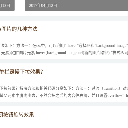
4月12日
2017年04月12日
换图片的几种方法
：方法一：在css中，可以利用“:hover”选择器和“background-imag
图片元素:hover{background-image:url(新的图片路径);”样式即
置菜单栏缓慢下拉效果？
慢下拉效果？解决方法和相关代码分享如下：方法一：过渡（transition）对for
li从其父元素中脱离出去，不然会把之后的内容往右挤，并且设置overflow：hi
关闭按钮旋转效果