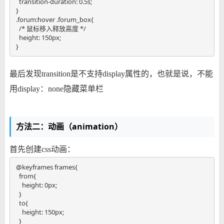
  transition-duration: 0.5s;

}

.forum:hover .forum_box{

  /* 鼠标移入释放高度 */

  height: 150px;

}
最后发现transition是不支持display属性的，也就是说，不能
用display：none隐藏菜单栏
方法二：动画（animation）
首先创建css动画：
@keyframes frames{

  from{

    height: 0px;

  }

  to{

    height: 150px;

  }
