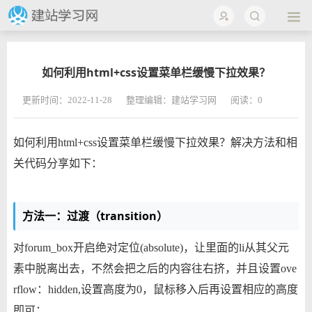
如何利用html+css设置菜单栏缓慢下拉效果？
更新时间：2022-11-28
整理编辑：建站学习网
阅读：
0
如何利用html+css设置菜单栏缓慢下拉效果？解决方法和相
关代码分享如下：
方法一：过渡（transition）
对forum_box开启绝对定位(absolute)，让里面的li从其父元
素中脱离出去，不然会把之后的内容往右挤，并且设置ove
rflow：hidden,设置高度为0，鼠标移入后再设置相应的高度
即可：