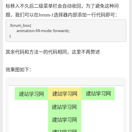
标移入不久后二级菜单栏会自动收回，为了避免这种问
题，我们可以在forum-1选择器内部添加一行代码即可：
.forum_box{

	animation-fill-mode: forwards;

}
其余代码和方法一的代码相同，这里不再赘述
效果图如下：