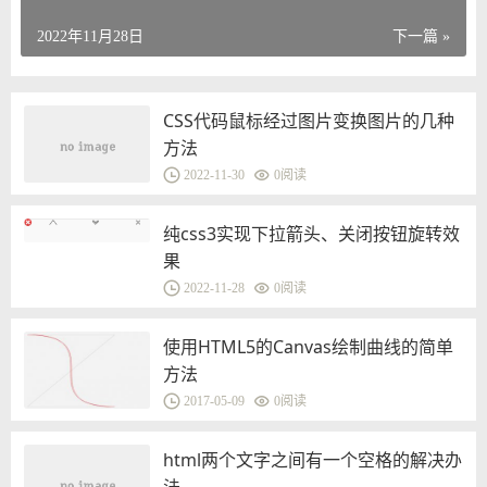
2022年11月28日
下一篇 »
CSS代码鼠标经过图片变换图片的几种
方法
2022-11-30
0
阅读
纯css3实现下拉箭头、关闭按钮旋转效
果
2022-11-28
0
阅读
使用HTML5的Canvas绘制曲线的简单
方法
2017-05-09
0
阅读
html两个文字之间有一个空格的解决办