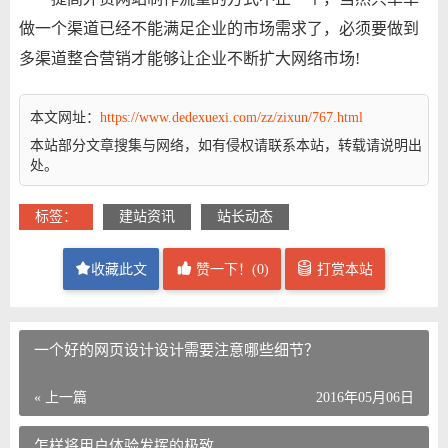
做一个渠道已经不能满足企业的市场需求了，必须要做到
多渠道整合营销才能够让企业不断扩大网络市场!
本文网址：
https://www.dedexuexi.com/zz/zixun/767.html
本站部分文章搜集与网络，如有侵权请联系本站，转载请说明出
处。
标签：
建站资讯
站长动态
收藏此文
赞一下！(
0
)
打赏本站
一个好的网页设计设计需要注意哪些细节？
« 上一篇
2016年05月06日
怎样将用户体验发挥的极致