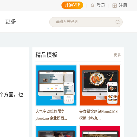
开通VIP
|
登录
|
注册
更多
精品模板
更多
个方面，也
大气空调维修服务
美食餐饮网站PbootCMS
pbootcms企业模板...
模板 小吃加...