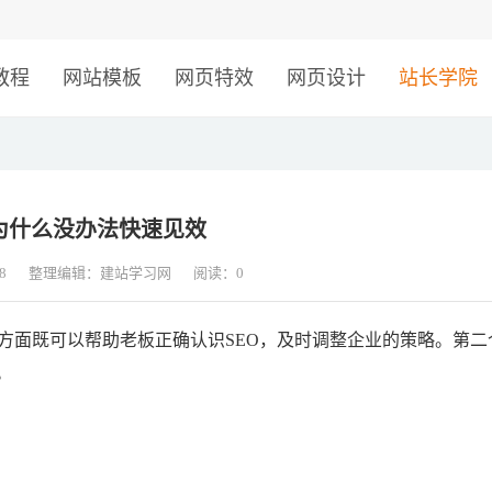
！
教程
网站模板
网页特效
网页设计
站长学院
O为什么没办法快速见效
8
整理编辑：建站学习网
阅读：
0
面既可以帮助老板正确认识SEO，及时调整企业的策略。第二
。