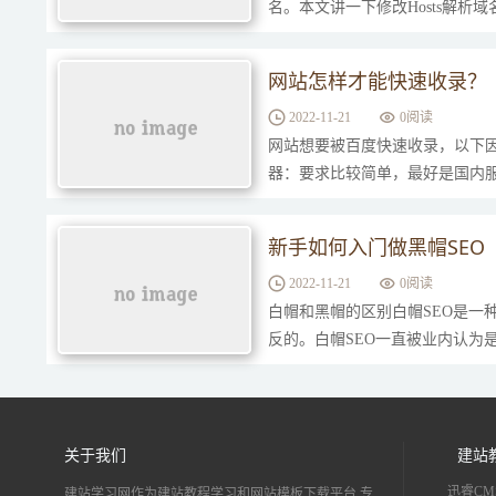
名。本文讲一下修改Hosts解析
的网站，我们可以通过在Hosts中
网站怎样才能快速收录？
2022-11-21
0
阅读
网站想要被百度快速收录，以下
器：要求比较简单，最好是国内
量增加，可能要考虑扩容。前期最
新手如何入门做黑帽SEO
2022-11-21
0
阅读
白帽和黑帽的区别白帽SEO是一
反的。白帽SEO一直被业内认为
发行方针发生任何的冲突，它也是SE
关于我们
建站
迅睿CM
建站学习网作为建站教程学习和网站模板下载平台,专