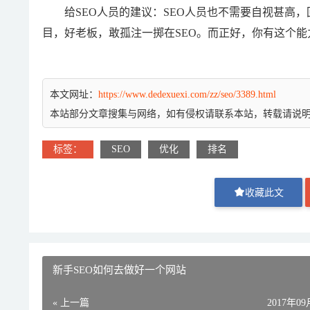
给SEO人员的建议：SEO人员也不需要自视甚高，回
目，好老板，敢孤注一掷在SEO。而正好，你有这个能
本文网址：
https://www.dedexuexi.com/zz/seo/3389.html
本站部分文章搜集与网络，如有侵权请联系本站，转载请说
标签：
SEO
优化
排名
收藏此文
新手SEO如何去做好一个网站
« 上一篇
2017年0