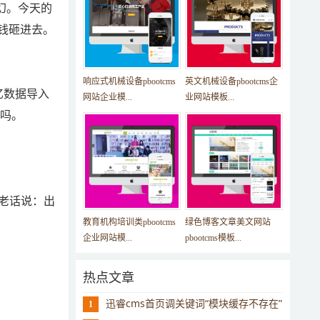
幻。今天的
钱砸进去。
响应式机械设备pbootcms
英文机械设备pbootcms企
亿数据导入
网站企业模...
业网站模板...
去吗。
老话说：出
教育机构培训类pbootcms
绿色博客文章美文网站
企业网站模...
pbootcms模板...
热点文章
迅睿cms首页调关键词“模块缓存不存在”
1