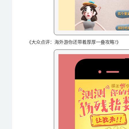
《大众点评：海外游你还带着厚厚一叠攻略?》