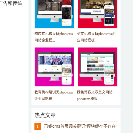
广告和传统
响应式机械设备pbootcms
英文机械设备pbootcms企
网站企业模...
业网站模板...
教育机构培训类pbootcms
绿色博客文章美文网站
企业网站模...
pbootcms模板...
热点文章
迅睿cms首页调关键词“模块缓存不存在”
1