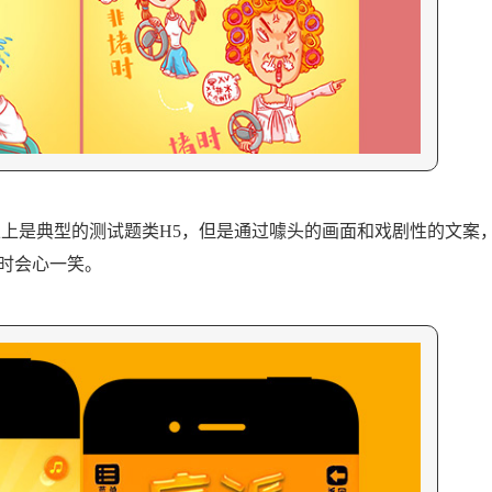
上是典型的测试题类H5，但是通过噱头的画面和戏剧性的文案
时会心一笑。