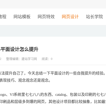
！
教程
网站模板
网页特效
网页设计
站长学院
5平面设计怎么提升
2
整理编辑：建站学习网
阅读：
0
法提升自己了，今天总结一下平面设计的一些自我提升的经验
表现技巧、观念观念还是观念。
、VI系统里七七八八的东西、catalog、包装以及印刷的七七
刷品和层级多到爆的网页，其他设计项目都比较抽象，比如最常见