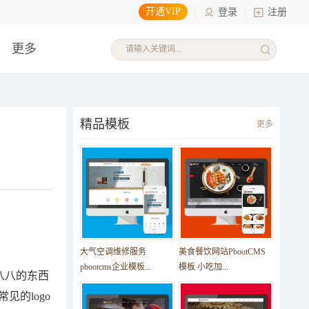
开通VIP
|
登录
|
注册
更多
精品模板
更多
。
大气空调维修服务
美食餐饮网站PbootCMS
pbootcms企业模板...
模板 小吃加...
八八的东西
的logo