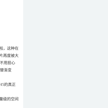
啦，这种在
片再度被大
还不用担心
代替渐变
5的真正
量级的空间