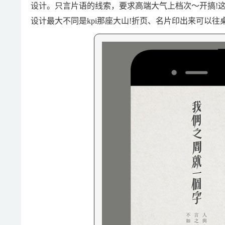
设计。只言片语的线索，要求高端大气上档次～开搞!这
设计最大不同是kpi那座大山!折页、名片印出来可以往