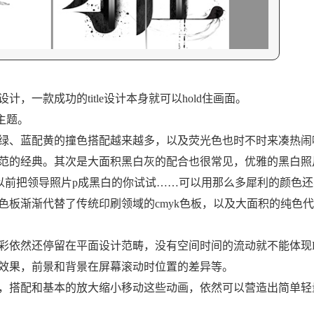
款成功的title设计本身就可以hold住画面。
主题。
、蓝配黄的撞色搭配越来越多，以及荧光色也时不时来凑热闹
范的经典。其次是大面积黑白灰的配合也很常见，优雅的黑白照
了以前把领导照片p成黑白的你试试……可以用那么多犀利的颜色
色板渐渐代替了传统印刷领域的cmyk色板，以及大面积的纯色
依然还停留在平面设计范畴，没有空间时间的流动就不能体现H
效果，前景和背景在屏幕滚动时位置的差异等。
，搭配和基本的放大缩小移动这些动画，依然可以营造出简单轻