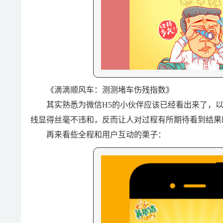
《滴滴顺风车：测测堵车伤残指数》
其实熟悉为微信H5的小伙伴应该已经看出来了，以
线显得丝毫不违和，反而让人对过程有所期待看到结果
再来看些全程和用户互动的栗子：