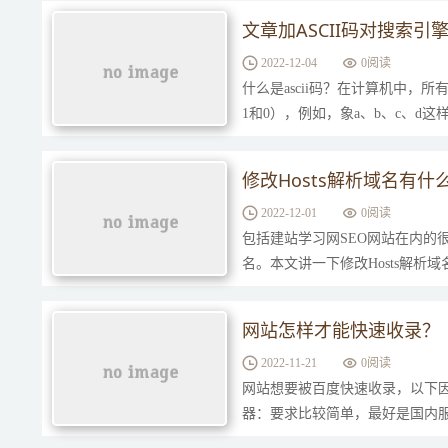
文章加ASCII码对搜索
2022-12-04
0
阅读
什么是ascii码？在计算机中
1和0），例如，象a、b、c、d
计算机中存储时也要使用二进制数
修改Hosts解析域名有什
2022-12-01
0
阅读
包括建站学习网SEO网站在内的
名。本文讲一下修改Hosts解析
的网站，我们可以通过在Hosts中
网站怎样才能快速收录？
2022-11-21
0
阅读
网站想要被百度快速收录，以下
器：要求比较简单，最好是国内
量增加，可能要考虑扩容。前期最