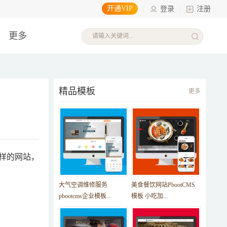
开通VIP
|
登录
|
注册
更多
精品模板
更多
样的网站，
大气空调维修服务
美食餐饮网站PbootCMS
pbootcms企业模板...
模板 小吃加...