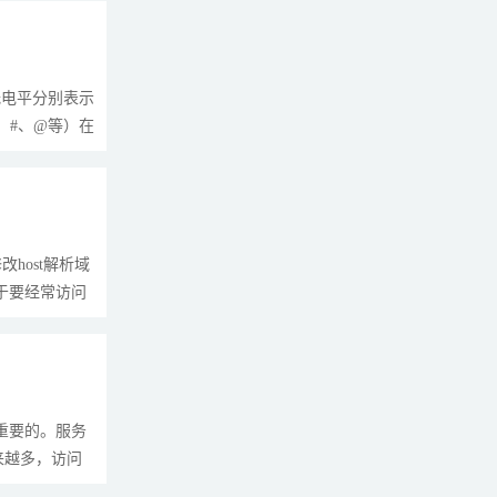
低电平分别表示
、#、@等）在
host解析域
对于要经常访问
重要的。服务
来越多，访问