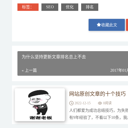
标签：
SEO
优化
排名
收藏此文
为什么坚持更新文章排名总上不去
« 上一篇
2017年0
网站原创文章的十个技巧
2022-12-15
0
阅读
人们都爱为成功总结技巧，为失败
有9年经验了，不看以下10条，
可以看看！1、去屏蔽了搜索引擎