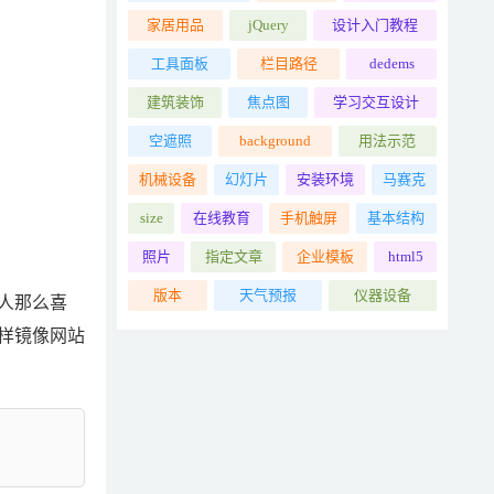
家居用品
jQuery
设计入门教程
工具面板
栏目路径
dedems
建筑装饰
焦点图
学习交互设计
空遮照
background
用法示范
机械设备
幻灯片
安装环境
马赛克
size
在线教育
手机触屏
基本结构
照片
指定文章
企业模板
html5
版本
天气预报
仪器设备
人那么喜
样镜像网站