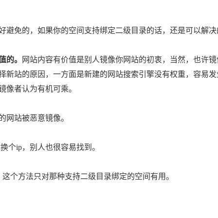
好避免的，如果你的空间支持绑定二级目录的话，还是可以解决
值的。
网站内容有价值是别人镜像你网站的初衷，当然，也许镜
择新站的原因，一方面是新建的网站搜索引擎没有权重，容易发
镜像者认为有机可乘。
的网站被恶意镜像。
换个ip，别人也很容易找到。
这个方法只对那种支持二级目录绑定的空间有用。