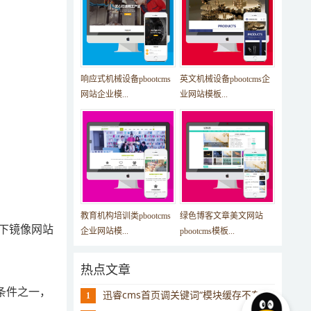
响应式机械设备pbootcms
英文机械设备pbootcms企
网站企业模...
业网站模板...
教育机构培训类pbootcms
绿色博客文章美文网站
下镜像网站
企业网站模...
pbootcms模板...
热点文章
条件之一，
迅睿cms首页调关键词“模块缓存不存在”
1