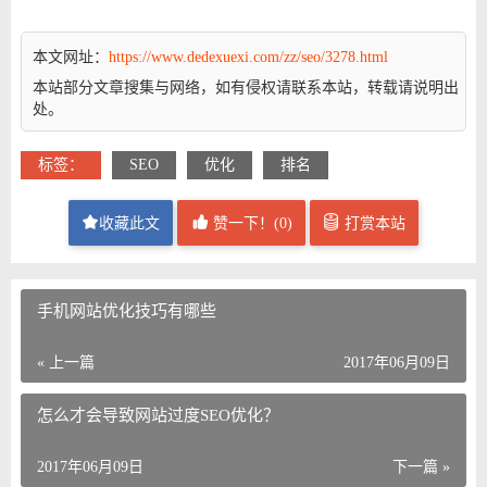
本文网址：
https://www.dedexuexi.com/zz/seo/3278.html
本站部分文章搜集与网络，如有侵权请联系本站，转载请说明出
处。
标签：
SEO
优化
排名
收藏此文
赞一下！(
0
)
打赏本站
手机网站优化技巧有哪些
« 上一篇
2017年06月09日
怎么才会导致网站过度SEO优化？
2017年06月09日
下一篇 »