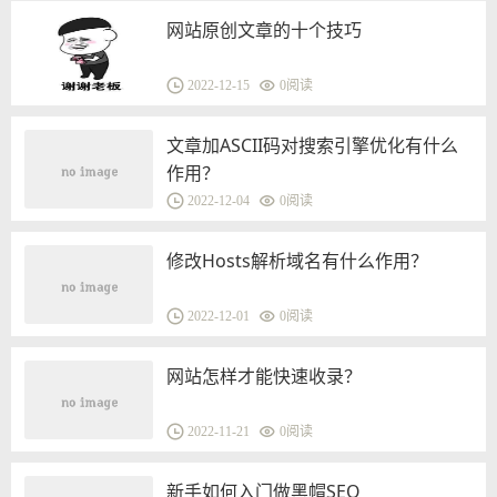
网站原创文章的十个技巧
2022-12-15
0
阅读
文章加ASCII码对搜索引擎优化有什么
作用？
2022-12-04
0
阅读
修改Hosts解析域名有什么作用？
2022-12-01
0
阅读
网站怎样才能快速收录？
2022-11-21
0
阅读
新手如何入门做黑帽SEO