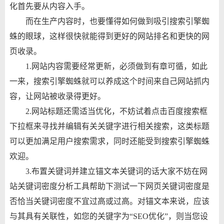
化首先要从内容入手。
而在生产内容时，也要懂得如何做到吸引搜索引擎蜘
蛛的眼球，这样很快就能得到更好的网站排名和更快的网
页收录。
1.网站内容需要经常更新，必须做到有章可循，如此
一来，搜索引擎蜘蛛就可以养成这个时间来自己网站抓内
容，让网站被收录得更好。
2.网站标题还需适当优化，不妨试着点击百度搜索框
下拉框来寻找并编辑有关关键字进行相关搜索，这类标题
可以更加满足用户搜索需求，同时还能受到搜索引擎蜘蛛
欢迎。
3.布置关键词并建立锚文本关键词的话大家不妨在网
站关键词密度分析工具帮助下测试一下网页关键词密度是
否恰当关键词密度不宜过高或过高。对锚文本来说，应该
与其具有关联性，如您的关键字为“SEO优化”，则当您设