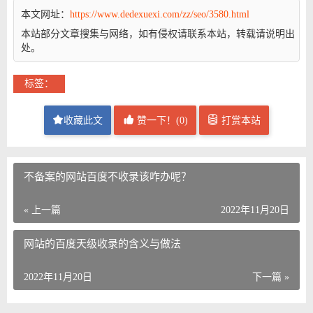
本文网址：
https://www.dedexuexi.com/zz/seo/3580.html
本站部分文章搜集与网络，如有侵权请联系本站，转载请说明出
处。
标签：
收藏此文
赞一下！(
0
)
打赏本站
不备案的网站百度不收录该咋办呢？
« 上一篇
2022年11月20日
网站的百度天级收录的含义与做法
2022年11月20日
下一篇 »