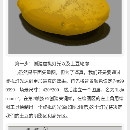
第一步：创建虚拟灯光以及土豆轮廓
1)虽然是平面矢量图，但为了逼真，我们还是要通过
虚拟灯光达到更加逼真的效果。首先将背景颜色设定为#99
9999，场景尺寸：420*200，然后建立一个图层，名为‘light
source’，在第7帧按F5创建关键帧，在绘图区的左上角用绘
图工具绘制出一个虚拟的光源(如图2所示)这个灯光将决定
我们的土豆的阴影区和高光区。