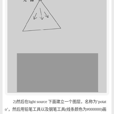
2)然后在light source 下面建立一个图层，名称为‘potat
o’，然后用铅笔工具以及钢笔工具(线条颜色为#000000)画