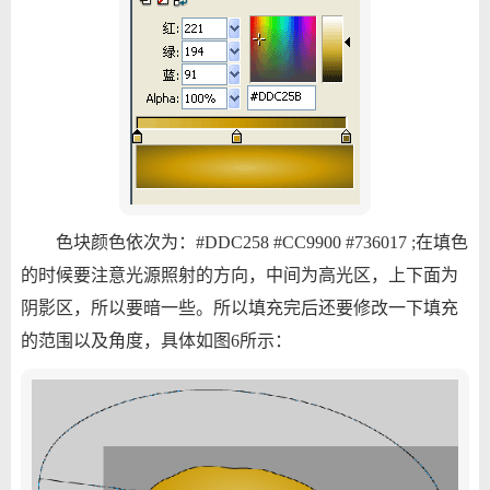
色块颜色依次为：#DDC258 #CC9900 #736017 ;在填色
的时候要注意光源照射的方向，中间为高光区，上下面为
阴影区，所以要暗一些。所以填充完后还要修改一下填充
的范围以及角度，具体如图6所示：