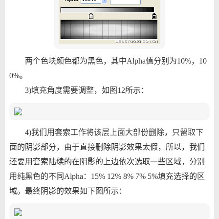
两个色块颜色都为黑色，其中Alpha值分别为10%，10
0%。
3)填充角度需要调整，如图12所示：
4)我们用套索工作将该层上面大部份删除，只留取下
面的阴影部分，由于直接删除阴影效果太假，所以，我们
还要用套索陆续的在阴影的上边依次选取一些区域，分别
用纯黑色的不同Alpha：15% 12% 8% 7% 5%填充选择的区
域。最终阴影的效果如下图所示：