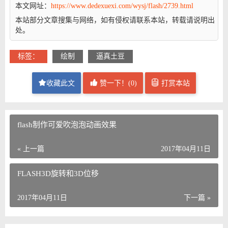
本文网址：
https://www.dedexuexi.com/wysj/flash/2739.html
本站部分文章搜集与网络，如有侵权请联系本站，转载请说明出
处。
标签：
绘制
逼真土豆
收藏此文
赞一下！(
0
)
打赏本站
flash制作可爱吹泡泡动画效果
« 上一篇
2017年04月11日
FLASH3D旋转和3D位移
2017年04月11日
下一篇 »