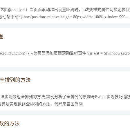
态relative2）当页面滚动超出设置距离时，js改变样式属性切换定位状态
ox{position: relative;height: 80px;width: 100%;z-index: 999...
程
).scroll(function() { //为页面添加页面滚动监听事件 var wst = $(window).scrol
组全排列的方法
准算法实现数组全排列的方法,实例分析了全排列的原理与Python实现技巧,
n标准算法实现数组全排列的方法，代码来自国外网
整数的方法