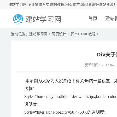
建站学习网,专业提供各类建站教程,网页素材,SEO资讯等建站资源
首页
建站
当前位置：
建站学习网
>
网页设计
>
脚本HTML教程
>
Div关
更新时间：2017-04-1
本示例为大家为大家介绍下有关div的一些设置，
边框：
Style=“border-style:solid;border-width:5px;border-col
透明度：
Style=“filter:alpha(opacity=50)“ (50%的透明度)