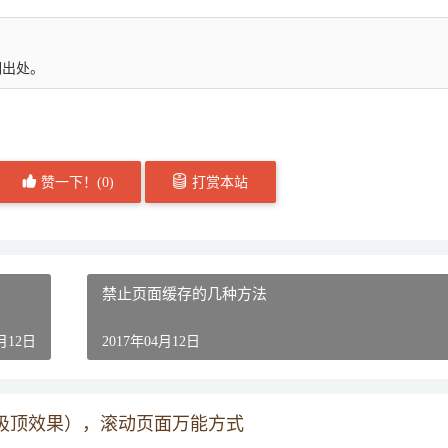
明出处。
赞一下！(
0
)
打赏本站
禁止页面缓存的几种方法
4月12日
2017年04月12日
吸顶效果），滚动页面万能方式