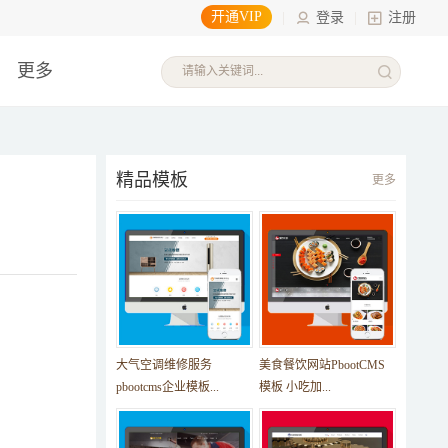
开通VIP
|
登录
|
注册
更多
精品模板
更多
大气空调维修服务
美食餐饮网站PbootCMS
pbootcms企业模板...
模板 小吃加...