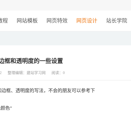
！
教程
网站模板
网页特效
网页设计
站长学院
于边框和透明度的一些设置
2
整理编辑：建站学习网
阅读：
0
如边框、透明度的写法，不会的朋友可以参考下
or:颜色“