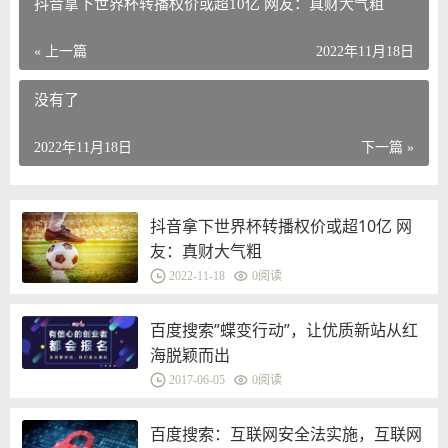
抖音拿下世界杯转播权价或超10亿 网友：真财大气粗
« 上一篇
2022年11月18日
没有了
2022年11月18日
下一篇 »
抖音拿下世界杯转播权价或超10亿 网
友：真财大气粗
2022-11-18
0
阅读
百度搜索”蝶变行动”，让优质新站从红
海脱颖而出
2017-06-05
0
阅读
百度搜索：互联网安全法实施，互联网