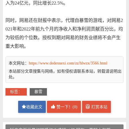
入为24亿元，同比增长22.5%。
同时，网易还在财报中表示，代理自暴雪的游戏，对网易2
021年和2022年前九个月的净收入和净利润贡献百分比，均
为较低的个位数。授权到期对网易的财务业绩将不会产生
重大影响。
本文网址：
https://www.dedexuexi.com/zz/hlwzx/3566.html
本站部分文章搜集与网络，如有侵权请联系本站，转载请说明出
处。
标签：
暴雪
收藏此文
赞一下！(
0
)
打赏本站