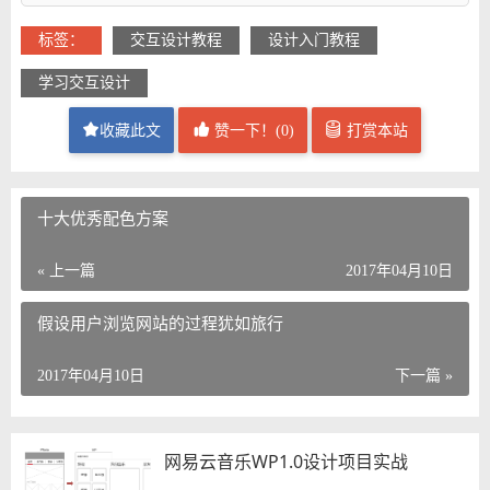
标签：
交互设计教程
设计入门教程
学习交互设计
收藏此文
赞一下！(
0
)
打赏本站
十大优秀配色方案
« 上一篇
2017年04月10日
假设用户浏览网站的过程犹如旅行
2017年04月10日
下一篇 »
网易云音乐WP1.0设计项目实战