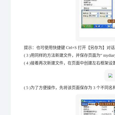
提示：也可使用快捷键 Ctrl+S 打开【另存为】对
( 3 )用同样的方法新建文件，并保存页面为“ mydiary
( 4 )接着再次新建文件，在页面中创建左右框架设置
( 5 )为了方便操作，先将该页面保存为 3 个不同名称