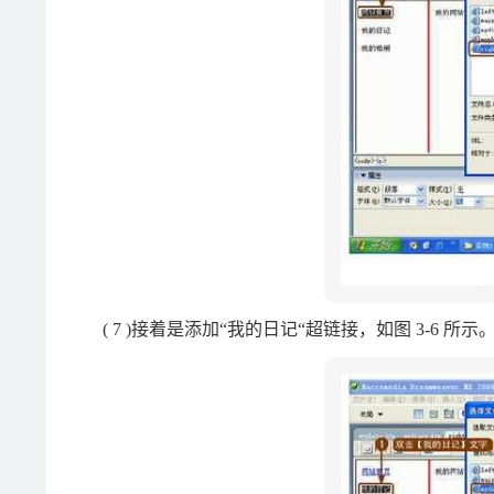
( 7 )接着是添加“我的日记“超链接，如图 3-6 所示