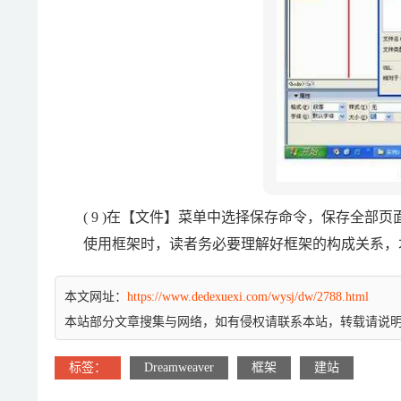
( 9 )在【文件】菜单中选择保存命令，保存全部页
使用框架时，读者务必要理解好框架的构成关系，
本文网址：
https://www.dedexuexi.com/wysj/dw/2788.html
本站部分文章搜集与网络，如有侵权请联系本站，转载请说
标签：
Dreamweaver
框架
建站