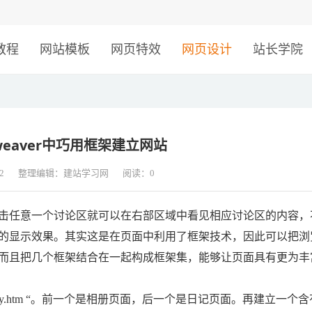
！
教程
网站模板
网页特效
网页设计
站长学院
weaver中巧用框架建立网站
2
整理编辑：建站学习网
阅读：
0
任意一个讨论区就可以在右部区域中看见相应讨论区的内容，
的显示效果。其实这是在页面中利用了框架技术，因此可以把浏
而且把几个框架结合在一起构成框架集，能够让页面具有更为丰
ydiary.htm “。前一个是相册页面，后一个是日记页面。再建立一