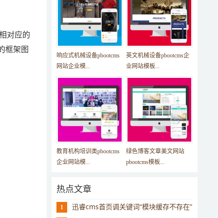
个相对应的
的框架图
响应式机械设备pbootcms
英文机械设备pbootcms企
网站企业模...
业网站模板...
教育机构培训类pbootcms
绿色博客文章美文网站
企业网站模...
pbootcms模板...
热点文章
迅睿cms首页调关键词“模块缓存不存在”
1