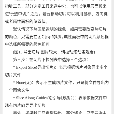
指针工具、部分选定工具来选中它，也可以使用层面板来
进行;选中切片之后，若要移动切片可以利用鼠标、方向键
或者属性面板的位置值。
默认情况下热区是透明的绿色，如果需要改变热切片
的颜色，只需要在图7所示的切片属性面板中的切片颜色框
中选择所需要的颜色即可。
(图13 导出切片 图片较大，请拉动滚动条观看)
第三步：在切片下拉列表中选择三个选项：
* Export Slice(导出切片)：表示根据切片对象导出多个
切片文件
* None(无)：表示不生成切片文件，只是将文件导出为
一个图像文件
* Slice Along Guides(沿引导线切片)：表示依据文件中
现有切片向导导出切片
另外，如果我们只希望导出一部分切片，只需要选中