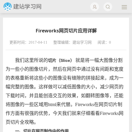
Fireworks网页切片应用详解
更新时间：2017-04-11
整理编辑：建站学习网
阅读：
0
我们这里所说的
就是将一幅大图像分割
切片（Slice）
为一些小的图像切片，然后在网页中通过没有间距和宽度
的表格重新将这些小的图像没有缝隙的拼接起来，成为一
幅完整的图像。这样做可以减低图像的大小，减少网页的
下载时间，并且能创造交互的效果，如翻转图像等，还能
将图像的一些区域用html来代替。Fireworks在网页切片制
作方面有很强的优势，今天我们就来仔细看看Fireworks网
页切片全攻略。
一、切片在网页制作中的作用