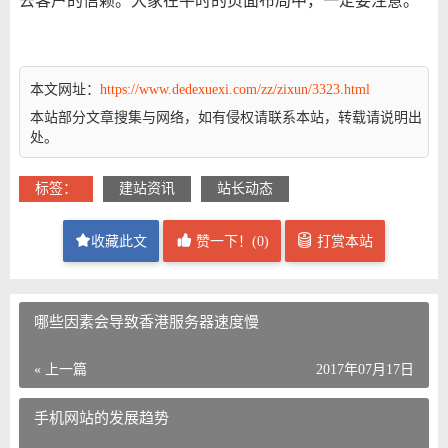
去客户的信赖。大家在平时的页面布局中，一定要注意。
本文网址：
https://www.dedexuexi.com/zz/zixun/3323.html
本站部分文章搜集与网络，如有侵权请联系本站，转载请说明出
处。
标签：
建站资讯
站长动态
收藏此文
赞一下！(
0
)
打赏本站
哪些因素会导致香港服务器速度慢
« 上一篇
2017年07月17日
手机网站的发展趋势