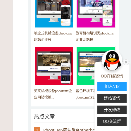
响应式机械设备pbootcms
教育机构培训类pbootcms
网站企业模...
企业网站模...
QQ在线咨询
加入VIP
英文机械设备pbootcms企
蓝色环境工程器械
业网站模板...
pbootcms企业模板...
建站咨询
开发修改
热点文章
QQ交流群
PbootCMS网站后台otherbot爬行怎么屏蔽
1