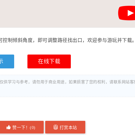
鼠标可控制倾斜角度，即可调整路径找出口，欢迎参与游玩并下载
示
在线下载
仅供学习与参考，请勿用于商业用途，如果损害了您的权利，请联系网站客
赞一下！(
0
)
打赏本站