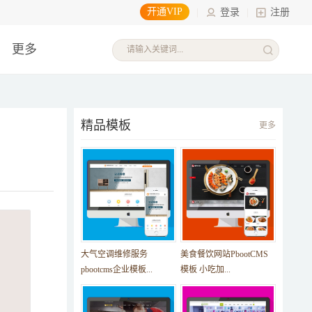
开通VIP
|
登录
|
注册
更多
精品模板
更多
大气空调维修服务
美食餐饮网站PbootCMS
pbootcms企业模板...
模板 小吃加...