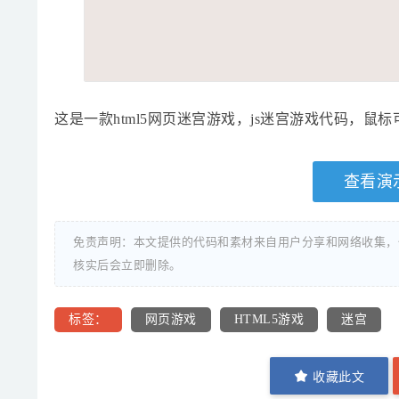
这是一款html5网页迷宫游戏，js迷宫游戏代码，
查看演
免责声明：本文提供的代码和素材来自用户分享和网络收集，
核实后会立即删除。
标签：
网页游戏
HTML5游戏
迷宫
收藏此文