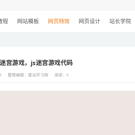
！
教程
网站模板
网页特效
网页设计
站长学院
页迷宫游戏，js迷宫游戏代码
8
整理编辑：建站学习网
阅读：
0