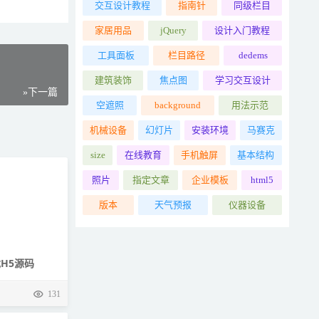
交互设计教程
指南针
同级栏目
家居用品
jQuery
设计入门教程
工具面板
栏目路径
dedems
建筑装饰
焦点图
学习交互设计
»下一篇
空遮照
background
用法示范
机械设备
幻灯片
安装环境
马赛克
size
在线教育
手机触屏
基本结构
照片
指定文章
企业模板
html5
版本
天气预报
仪器设备
H5源码
131