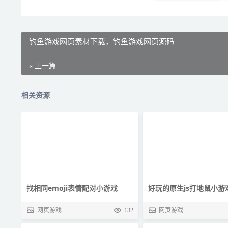
钓鱼游戏网页素材下载，钓鱼游戏网页源码
« 上一篇
相关资源
找相同emoji表情配对小游戏
好玩的原生js打地鼠小游
网页游戏
132
网页游戏