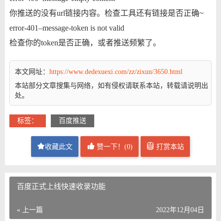
你推送的没有url链接内容。检查工具还有链接是否正确~
error-401–message-token is not valid
检查你的token是否正确，或者推送频繁了。
本文网址：
https://www.dedexuexi.com/zz/zixun/3650.html
本站部分文章搜集与网络，如有侵权请联系本站，转载请说明出
处。
标签：
百度推送
收藏此文
赞一下！(
0
)
打赏本站
百度正式上线快速收录功能
« 上一篇
2022年12月04日