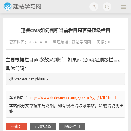
迅睿CMS如何判断当前栏目是否是顶级栏目
更新时间：2024-04-10
整理编辑：建站学习网
阅读：
0
主要根据栏目pid参数来判断，如果pid是0就是顶级栏目。
具体代码：
{if $cat && cat.pid==0}
本文网址：
https://www.dedexuexi.com/jzjc/xrjc/syjq/3787.html
本站部分文章搜集与网络，如有侵权请联系本站，转载请说明出
处。
标签：
迅睿CMS
顶级栏目