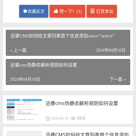
收藏此文
赞一下！(
1
)
打赏本站
迅睿CMS如何给文章列表首个信息添加class="active"
« 上一篇
2024年04月10日
迅睿cms伪静态解析规则如何设置
2024年04月10日
下一篇 »
迅睿cms伪静态解析规则如何设置
2024-08-16
0
阅读
迅睿CMS如何给文章列表首个信息添加