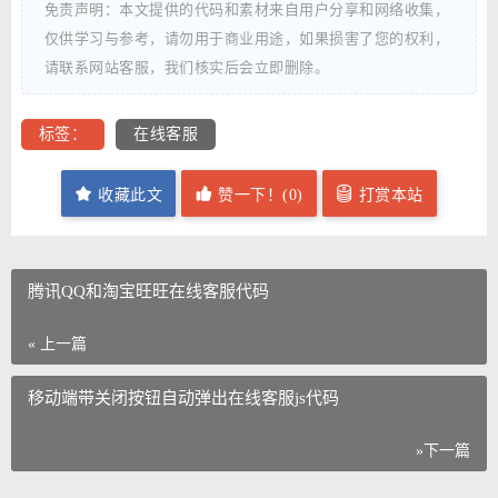
免责声明：本文提供的代码和素材来自用户分享和网络收集，
仅供学习与参考，请勿用于商业用途，如果损害了您的权利，
请联系网站客服，我们核实后会立即删除。
标签：
在线客服
收藏此文
赞一下！(
0
)
打赏本站
腾讯QQ和淘宝旺旺在线客服代码
« 上一篇
移动端带关闭按钮自动弹出在线客服js代码
»下一篇