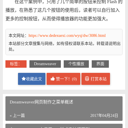
在这个案例中，只用了几个简单的按钮来控制 Flash 的
播放，在熟悉了这几个按钮的使用后，读者可以自行加入
更多的控制按钮，从而使得播放器的功能更加强大。
本文网址：
https://www.dedexuexi.com/wysj/dw/3086.html
本站部分文章搜集与网络，如有侵权请联系本站，转载请说明出
处。
标签：
Dreamweaver
个性播放
界面
收藏此文
赞一下！(
0
)
打赏本站
Dreamweaver网页制作之菜单概述
« 上一篇
2017年04月24日