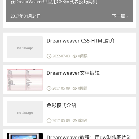
在DreamWeaver中应用CSS样式表技巧两则
2017年04月24日
下一篇 »
Dreamweaver CS5-HTML简介
2022-07-03
0
阅读
Dreamweaver文档编辑
2017-05-09
0
阅读
色彩模式介绍
2017-05-09
0
阅读
Dreamweaver教程：用dw制作图片浏