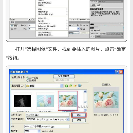
打开“选择图像“文件，找到要插入的图片，点击“确定
“按钮。