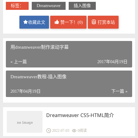
标签：
Dreamweaver
插入图像
收藏此文
赞一下！(
0
)
打赏本站
用dreamweaver制作滚动字幕
« 上一篇
2017年04月19日
Dreamweaver教程-插入图像
2017年04月19日
下一篇 »
Dreamweaver CS5-HTML简介
2022-07-03
0
阅读