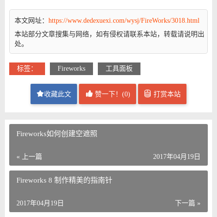
本文网址：
https://www.dedexuexi.com/wysj/FireWorks/3018.html
本站部分文章搜集与网络，如有侵权请联系本站，转载请说明出
处。
标签：
Fireworks
工具面板
收藏此文
赞一下！(
0
)
打赏本站
Fireworks如何创建空遮照
« 上一篇
2017年04月19日
Fireworks 8 制作精美的指南针
2017年04月19日
下一篇 »