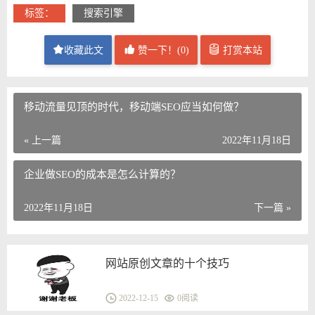
标签：
搜索引擎
收藏此文
赞一下！(
0
)
打赏本站
移动流量见顶的时代，移动端SEO应当如何做？
« 上一篇
2022年11月18日
企业做SEO的成本是怎么计算的？
2022年11月18日
下一篇 »
网站原创文章的十个技巧
2022-12-15
0
阅读