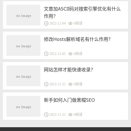
文章加ASCII码对搜索引擎优化有什么
作用？
2022-12-04
0
阅读
修改Hosts解析域名有什么作用？
2022-12-01
0
阅读
网站怎样才能快速收录？
2022-11-21
0
阅读
新手如何入门做黑帽SEO
2022-11-21
0
阅读