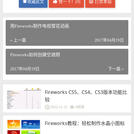
收藏此文
赞一下！(
0
)
打赏本站
用Fireworks制作电视雪花动画
« 上一篇
2017年04月19日
Fireworks如何创建空遮照
2017年04月19日
下一篇 »
Fireworks CS5、CS4、CS3版本功能比
较
2022-11-15
0
阅读
Fireworks教程：轻松制作水晶小图标