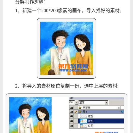
分解制作步骤：
1、新建一个200*200像素的画布，导入找好的素材;
2、将导入的素材原位复制一份，选中上层的素材;