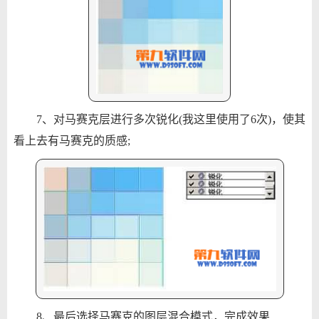
7、对马赛克层进行多次锐化(我这里使用了6次)，使其
看上去有马赛克的质感;
8、最后选择马赛克的图层混合模式，完成效果