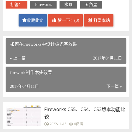
标签：
Fireworks
水晶
五角星
收藏此文
赞一下！(
0
)
打赏本站
如何在Fireworks中设计极光字效果
« 上一篇
2017年04月11日
firework制作木头效果
2017年04月11日
下一篇 »
Fireworks CS5、CS4、CS3版本功能比
较
2022-11-15
0
阅读