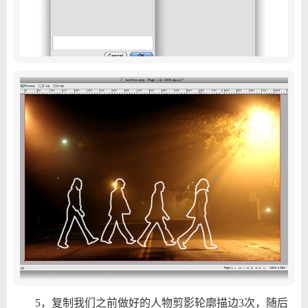
5，复制我们之前做好的人物剪影轮廓描边3次，随后