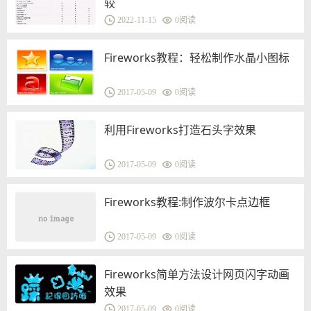
较
2022-11-15
0
阅读
Fireworks教程：轻松制作水晶小图标
2017-05-09
0
阅读
利用Fireworks打造石头字效果
2017-05-09
0
阅读
Fireworks教程:制作波尔卡点边框
2017-05-09
0
阅读
Fireworks简单方法设计网页闪字动画
效果
2017-05-09
0
阅读