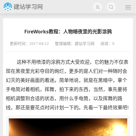
FireWorks教程：人物暗夜里的光影涂鸦
更新时间：2017-04-12
整理编辑：建站学习网
阅读：
0
这种不用喷漆的涂鸦方式大受欢迎，它的魅力不仅表
现在黑夜里光彩夺目的绚烂，更多的是人们对一种随时会
幻灭的美好画面的着迷。简单地说，就是在黑暗中，拿个
手电简对着相机，挥舞，拍下来的东西，当然，事先要将
相机调整到合适的状态，用什么手电筒，以及挥舞的路
线，那还是要花点时间计划一下的。先看一下最终效果吧!