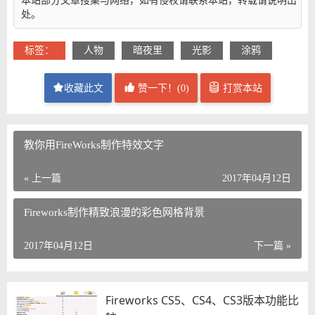
本站部分文章搜集与网络，如有侵权请联系本站，转载请说明出
处。
标签：
人物
暗夜里
光影
涂鸦
收藏此文
赞一下！(
0
)
打赏本站
教你用FireWorks制作特效文字
« 上一篇
2017年04月12日
Fireworks制作精致浪漫的彩色网格背景
2017年04月12日
下一篇 »
Fireworks CS5、CS4、CS3版本功能比