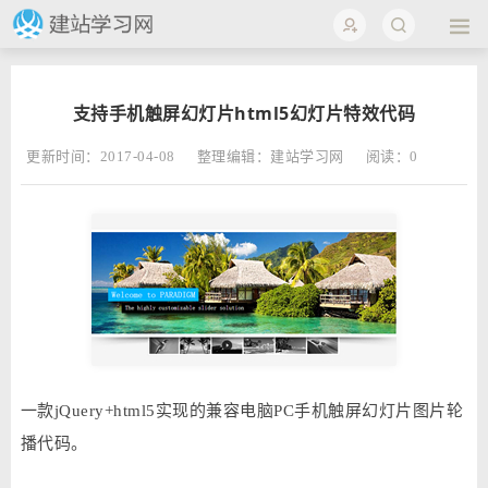
支持手机触屏幻灯片html5幻灯片特效代码
更新时间：2017-04-08
整理编辑：建站学习网
阅读：
0
一款jQuery+html5实现的兼容电脑PC手机触屏幻灯片图片轮
播代码。