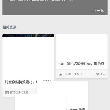
»下一篇
相关资源
html颜色选择器代码，颜色选
择器动画特效下载
HTML5+CSS3
137
时空穿越特效素材，html超时
空页面特效
HTML5+CSS3
153