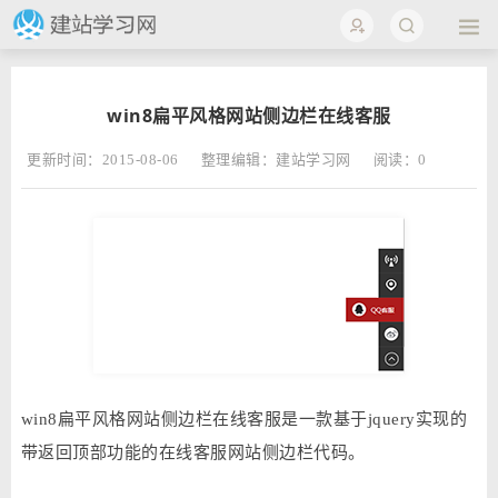
win8扁平风格网站侧边栏在线客服
更新时间：2015-08-06
整理编辑：建站学习网
阅读：
0
win8扁平风格网站侧边栏在线客服是一款基于jquery实现的
带返回顶部功能的在线客服网站侧边栏代码。