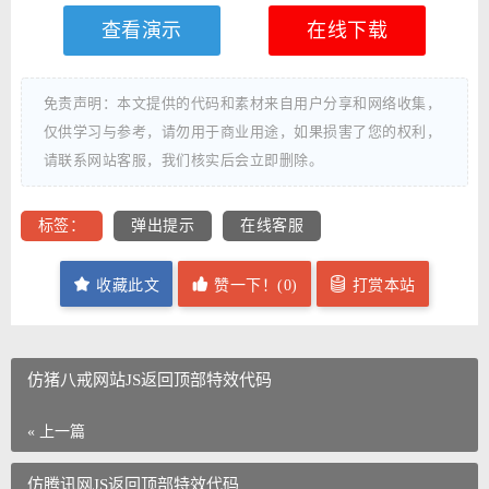
查看演示
在线下载
免责声明：本文提供的代码和素材来自用户分享和网络收集，
仅供学习与参考，请勿用于商业用途，如果损害了您的权利，
请联系网站客服，我们核实后会立即删除。
标签：
弹出提示
在线客服
收藏此文
赞一下！(
0
)
打赏本站
仿猪八戒网站JS返回顶部特效代码
« 上一篇
仿腾讯网JS返回顶部特效代码