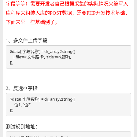
字段等等）需要开发者自己根据采集的实际情况来编写入
库程序来组装入库的POST数据，需要PHP开发技术基础，
下面来举一些基础例子。
1、多文件上传字段
$data['字段名称'] = dr_array2string([

    ['file'=>'文件路径', 'title'=>'标题'],   

]);
2、复选框字段
$data['字段名称'] = dr_array2string([

    '值1', '值2'  

]);
测试规则地址：