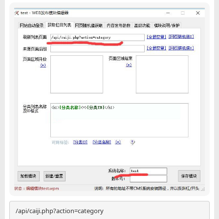
/api/caiji.php?action=category
