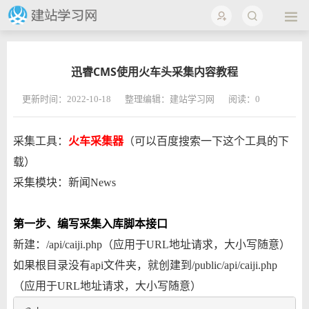
迅睿CMS使用火车头采集内容教程
更新时间：2022-10-18
整理编辑：建站学习网
阅读：
0
采集工具：
火车采集器
（可以百度搜索一下这个工具的下
载）
采集模块：新闻News
第一步、编写采集入库脚本接口
新建：/api/caiji.php（应用于URL地址请求，大小写随意）
如果根目录没有api文件夹，就创建到/public/api/caiji.php
（应用于URL地址请求，大小写随意）