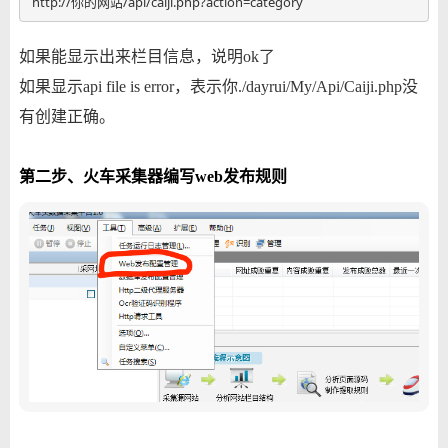
http://你的网站/api/caiji.php?action=category
如果能显示出来栏目信息，说明ok了
如果显示api file is error，表示你./dayrui/My/Api/Caiji.php没
有创建正确。
第二步、火车采集器编写web发布规则