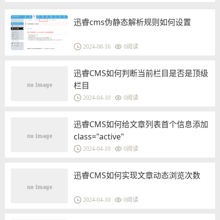
迅睿cms伪静态解析规则如何设置
2024-08-16
0
阅读
迅睿CMS如何判断当前栏目是否是顶级
栏目
2024-04-10
0
阅读
迅睿CMS如何给文章列表首个信息添加
class="active"
2024-04-10
0
阅读
迅睿CMS如何实现文章动态浏览次数
2024-04-10
0
阅读