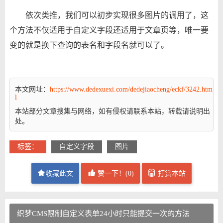
依次类推，我们可以初步实现很多图片的调用了，这
个方法不仅适用于自定义字段还适用于文章页等，唯一要
变的就是换下查询的表名和字段名就可以了。
本文网址：
https://www.dedexuexi.com/dedejiaocheng/eckf/3242.htm
l
本站部分文章搜集与网络，如有侵权请联系本站，转载请说明出
处。
标签：
自定义字段
图片
收藏此文
赞一下！(
0
)
打赏本站
织梦CMS限制自定义表单24小时只能提交一次的方法