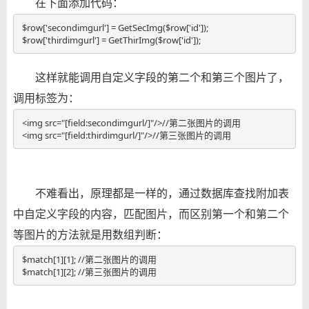
在下面添加代码：
$row['secondimgurl'] = GetSecImg($row['id']);

$row['thirdimgurl'] = GetThirImg($row['id']);
这样就能调用自定义字段的第二个和第三个图片了，
调用标签为：
<img src="[field:secondimgurl/]"/>//第二张图片的调用

<img src="[field:thirdimgurl/]"/>//第三张图片的调用
不难看出，原理都是一样的，通过数据库查找附加表
中自定义字段的内容，匹配图片，而区别第一个和第二个
等图片的方法就是用数组判断：
$match[1][1]; //第二张图片的调用

$match[1][2]; //第三张图片的调用