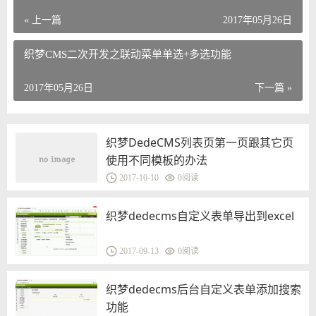
« 上一篇
2017年05月26日
织梦CMS二次开发之联动菜单单选+多选功能
2017年05月26日
下一篇 »
织梦DedeCMS列表页第一页跟其它页
使用不同模板的办法
2017-10-10
0
阅读
织梦dedecms自定义表单导出到excel
2017-09-13
0
阅读
织梦dedecms后台自定义表单添加搜索
功能