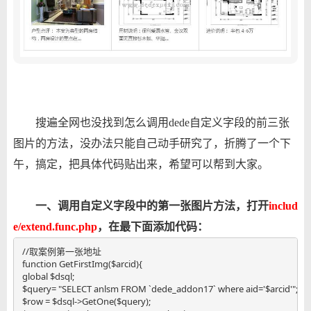
搜遍全网也没找到怎么调用dede自定义字段的前三张
图片的方法，没办法只能自己动手研究了，折腾了一个下
午，搞定，把具体代码贴出来，希望可以帮到大家。
一、调用自定义字段中的第一张图片方法，打开
includ
e/extend.func.php
，在最下面添加代码：
//取案例第一张地址

function GetFirstImg($arcid){

global $dsql;

$query= "SELECT anlsm FROM `dede_addon17` where aid='$arcid'";

$row = $dsql->GetOne($query);
