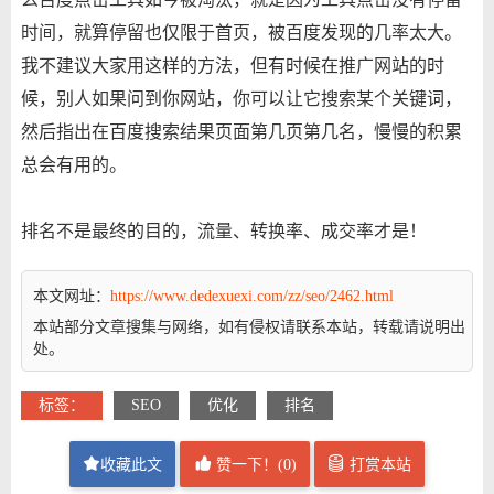
时间，就算停留也仅限于首页，被百度发现的几率太大。
我不建议大家用这样的方法，但有时候在推广网站的时
候，别人如果问到你网站，你可以让它搜索某个关键词，
然后指出在百度搜索结果页面第几页第几名，慢慢的积累
总会有用的。
排名不是最终的目的，流量、转换率、成交率才是！
本文网址：
https://www.dedexuexi.com/zz/seo/2462.html
本站部分文章搜集与网络，如有侵权请联系本站，转载请说明出
处。
标签：
SEO
优化
排名
收藏此文
赞一下！(
0
)
打赏本站