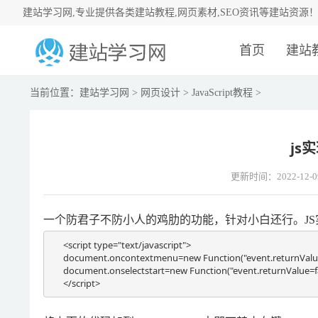
建站学习网,专业提供各类建站教程,网页素材,SEO资讯等建站资源
首页
建站
当前位置：
建站学习网
>
网页设计
>
JavaScript教程
>
js
更新时间：2022-12-0
一个防君子不防小人的鸡肋的功能，针对小白还行。J
<script type="text/javascript">

document.oncontextmenu=new Function("event.returnValue=f
document.onselectstart=new Function("event.returnValue=fal
</script>