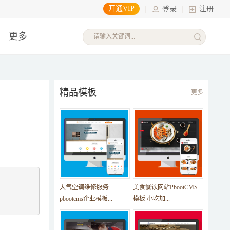
开通VIP
|
登录
|
注册
更多
精品模板
更多
大气空调维修服务
美食餐饮网站PbootCMS
pbootcms企业模板...
模板 小吃加...