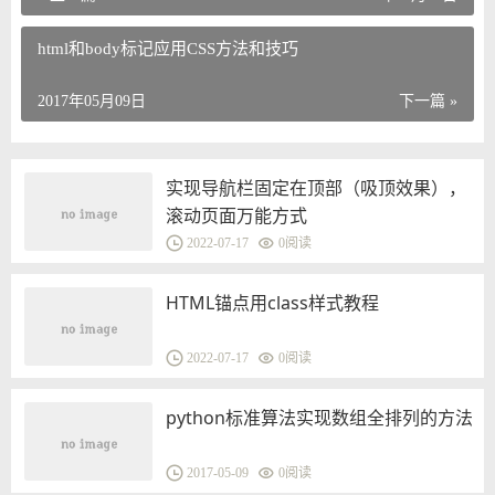
html和body标记应用CSS方法和技巧
2017年05月09日
下一篇 »
实现导航栏固定在顶部（吸顶效果），
滚动页面万能方式
2022-07-17
0
阅读
HTML锚点用class样式教程
2022-07-17
0
阅读
python标准算法实现数组全排列的方法
2017-05-09
0
阅读