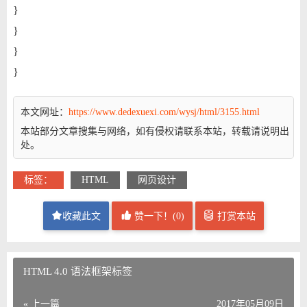
}
}
}
}
本文网址：
https://www.dedexuexi.com/wysj/html/3155.html
本站部分文章搜集与网络，如有侵权请联系本站，转载请说明出
处。
标签：
HTML
网页设计
收藏此文
赞一下！(
0
)
打赏本站
HTML 4.0 语法框架标签
« 上一篇
2017年05月09日