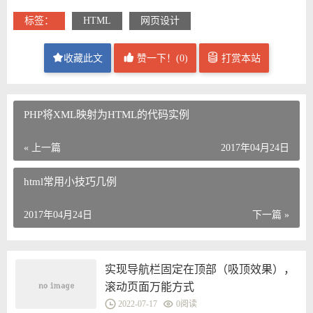
标签：
HTML
网页设计
收藏此文
赞一下！(
0
)
打赏本站
PHP将XML映射为HTML的代码实例
« 上一篇
2017年04月24日
html常用小技巧几例
2017年04月24日
下一篇 »
实现导航栏固定在顶部（吸顶效果），
滚动页面万能方式
2022-07-17
0
阅读