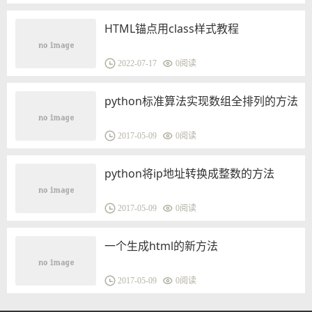
HTML锚点用class样式教程
2022-07-17
0
阅读
python标准算法实现数组全排列的方法
2017-05-09
0
阅读
python将ip地址转换成整数的方法
2017-05-09
0
阅读
一个生成html的新方法
2017-05-09
0
阅读