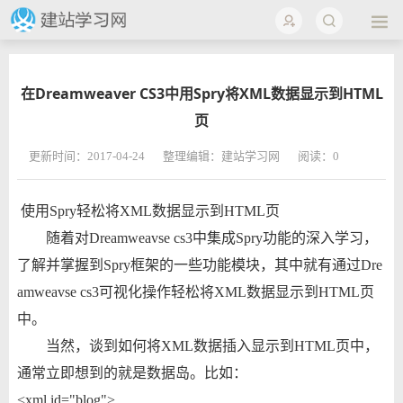
在Dreamweaver CS3中用Spry将XML数据显示到HTML
页
更新时间：2017-04-24
整理编辑：建站学习网
阅读：
0
使用Spry轻松将XML数据显示到HTML页
随着对Dreamweavse cs3中集成Spry功能的深入学习，
了解并掌握到Spry框架的一些功能模块，其中就有通过Dre
amweavse cs3可视化操作轻松将XML数据显示到HTML页
中。
当然，谈到如何将XML数据插入显示到HTML页中，
通常立即想到的就是数据岛。比如：
<xml id="blog">