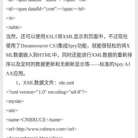
<td><span datafld="cont"></span></td>
</tr>
</table>
当然，还可以使用XSLT将XML显示到页面中，不过现在
使用了Dreamweaver CS3集成Spry功能，就能很轻松的将X
ML数据嵌入到HTML中，同时还能进行XML数据的重新排
序以及定时的数据更新和无刷新显示等——标准的Spry AJ
AX应用。
1，XML数据文件：site.xml
<?xml version="1.0" encoding="utf-8"?>
<mysite>
<site>
<name>CNBRUCE</name>
<url>http://www.cnbruce.com</url>