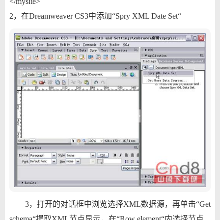
</mysite>
2，在Dreamweaver CS3中添加“Spry XML Date Set“
3，打开的对话框中浏览选择XML数据源，再单击“Get
schema“提取XML节点显示，在“Row element“内选择节点