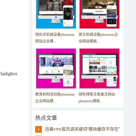
响应式机械设备pbootcms
英文机械设备pbootcms企
网站企业模...
业网站模板...
hghos
教育机构培训类pbootcms
绿色博客文章美文网站
企业网站模...
pbootcms模板...
热点文章
迅睿cms首页调关键词“模块缓存不存在”
1