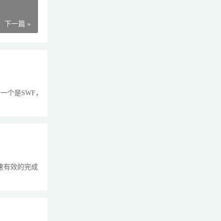
下一篇 »
一个是SWF，
速有效的完成