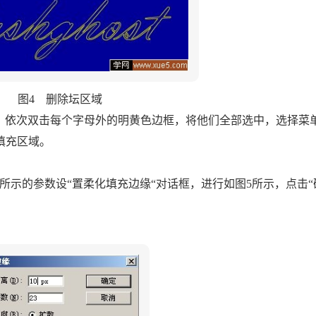
图4 删除坛区域
键，依次双击每个字母外的明黄色边框，将他们全部选中，选择菜单
填充区域。
所示的参数设“置柔化填充边缘“对话框，进行如图5所示，点击“