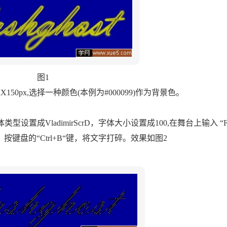
图1
0px,选择一种颜色(本例为#000099)作为背景色。
ladimirScrD，字体大小设置成100,在舞台上输入 “Flas
键盘的“Ctrl+B“键，将文字打碎。效果如图2