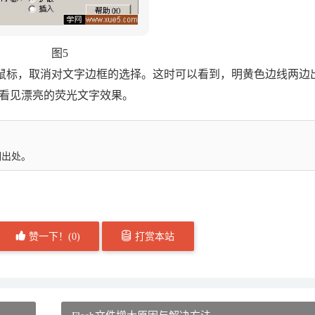
图5
鼠标，取消对文字边框的选择。这时可以看到，明黄色边线两边
就可以看见漂亮的荧光文字效果。
明出处。
赞一下！(
0
)
打赏本站