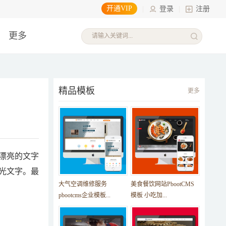
开通VIP
|
登录
|
注册
更多
精品模板
更多
漂亮的文字
光文字。最
大气空调维修服务
美食餐饮网站PbootCMS
pbootcms企业模板...
模板 小吃加...