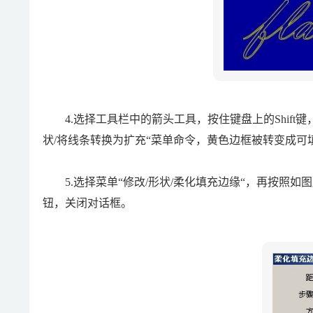
4.选择工具栏中的箭头工具，按住键盘上的Shift
状/将线条转换为扩充“菜单命令，黄色边框被转变成可
5.选择菜单“修改/形状/柔化填充边缘“，再按照如图
钮，关闭对话框。