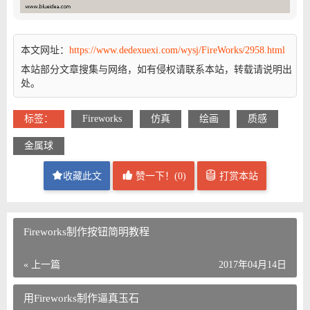
本文网址：
https://www.dedexuexi.com/wysj/FireWorks/2958.html
本站部分文章搜集与网络，如有侵权请联系本站，转载请说明出
处。
标签：
Fireworks
仿真
绘画
质感
金属球
收藏此文
赞一下！(
0
)
打赏本站
Fireworks制作按钮简明教程
« 上一篇
2017年04月14日
用Fireworks制作逼真玉石