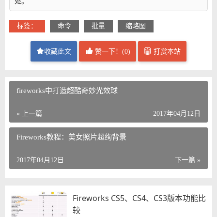
处。
标签：
命令
批量
缩略图
收藏此文
赞一下！(
0
)
打赏本站
fireworks中打造超酷奇妙光效球
« 上一篇
2017年04月12日
Fireworks教程：美女照片超绚背景
2017年04月12日
下一篇 »
Fireworks CS5、CS4、CS3版本功能比
较