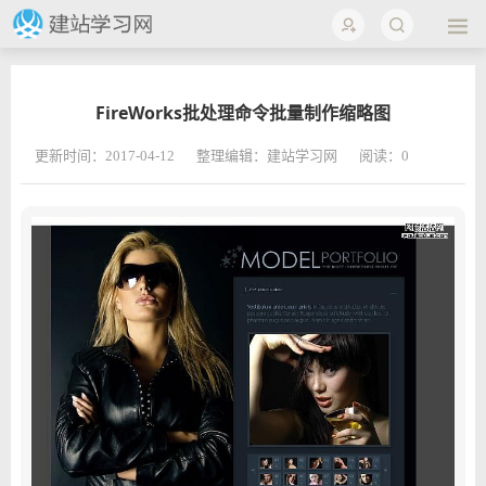
FireWorks批处理命令批量制作缩略图
更新时间：2017-04-12
整理编辑：建站学习网
阅读：
0