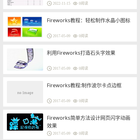
2022-11-15
0
阅读
Fireworks教程：轻松制作水晶小图标
2017-05-09
0
阅读
利用Fireworks打造石头字效果
2017-05-09
0
阅读
Fireworks教程:制作波尔卡点边框
2017-05-09
0
阅读
Fireworks简单方法设计网页闪字动画
效果
2017-05-09
0
阅读