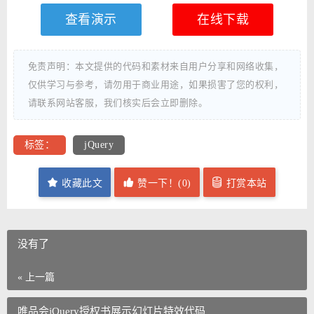
查看演示
在线下载
免责声明：本文提供的代码和素材来自用户分享和网络收集，
仅供学习与参考，请勿用于商业用途，如果损害了您的权利，
请联系网站客服，我们核实后会立即删除。
标签：
jQuery
收藏此文
赞一下！(
0
)
打赏本站
没有了
« 上一篇
唯品会jQuery授权书展示幻灯片特效代码