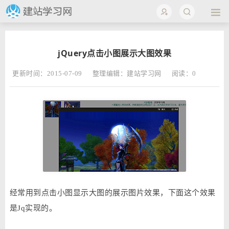
jQuery点击小图展示大图效果
更新时间：2015-07-09
整理编辑：建站学习网
阅读：
0
经常用到点击小图显示大图的展示图片效果，下面这个效果
是Jq实现的。