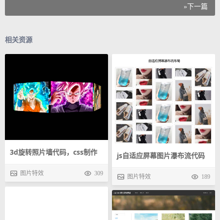
»下一篇
相关资源
3d旋转照片墙代码，css制作
js自适应屏幕图片瀑布流代码
旋转画廊
图片特效
309
图片特效
189