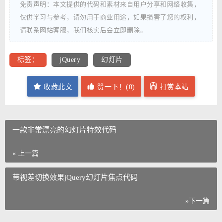
免责声明：本文提供的代码和素材来自用户分享和网络收集，
仅供学习与参考，请勿用于商业用途，如果损害了您的权利，
请联系网站客服，我们核实后会立即删除。
标签：
jQuery
幻灯片
收藏此文
赞一下！(
0
)
打赏本站
一款非常漂亮的幻灯片特效代码
« 上一篇
带视差切换效果jQuery幻灯片焦点代码
»下一篇