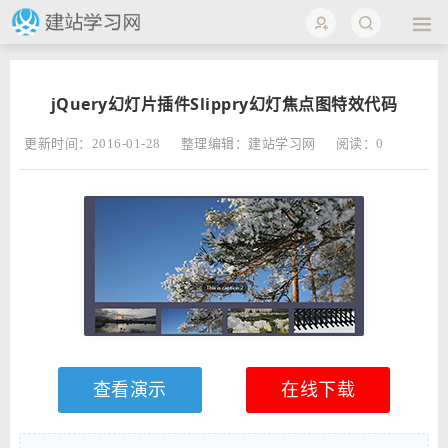
jQuery幻灯片插件Slippry幻灯焦点图特效代码
更新时间：2016-01-28
整理编辑：建站学习网
阅读：
0
查看演示
在线下载