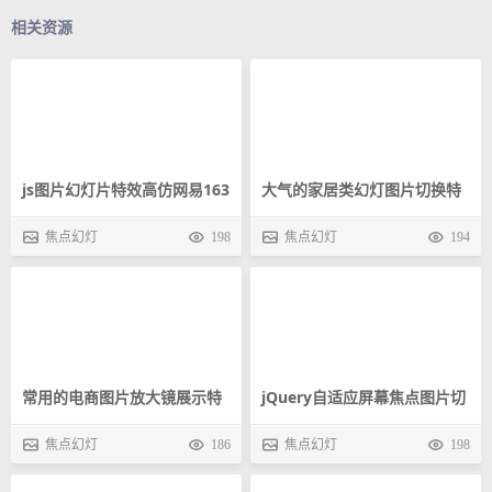
相关资源
js图片幻灯片特效高仿网易163
幻灯片图片切换
焦点幻灯
198
大气的家居类幻灯图片切换特
效
焦点幻灯
194
jQuery自适应屏幕焦点图片切
常用的电商图片放大镜展示特