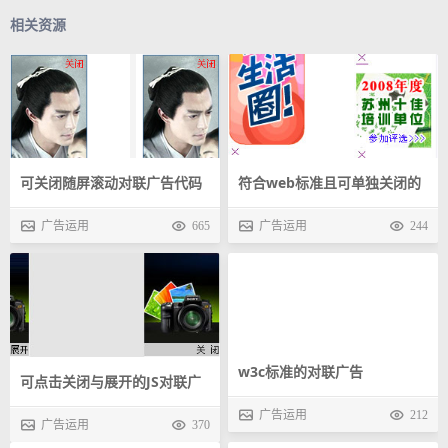
相关资源
可关闭随屏滚动对联广告代码
符合web标准且可单独关闭的
对联广告
广告运用
665
广告运用
244
w3c标准的对联广告
可点击关闭与展开的JS对联广
广告运用
212
告代码
广告运用
370