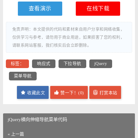
查看演示
在线下载
免责声明：本文提供的代码和素材来自用户分享和网络收集，
仅供学习与参考，请勿用于商业用途，如果损害了您的权利，
请联系网站客服，我们核实后会立即删除。
标签：
响应式
下拉导航
jQuery
菜单导航
收藏此文
赞一下！(
0
)
打赏本站
jQuery横向伸缩导航菜单代码
« 上一篇