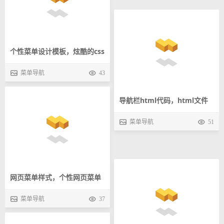
个性菜单设计模板，炫酷的css
导航栏html代码，html文件
时速表径向菜单栏特效
菜单导航
43
夹导航栏动画效果
菜单导航
51
网页菜单样式，个性网页菜单
jQuery手机网站导航多级下拉
设计模板下载
菜单导航
37
菜单特效代码
菜单导航
27