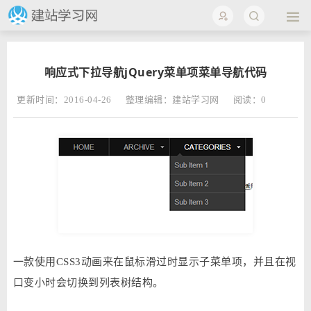
响应式下拉导航jQuery菜单项菜单导航代码
更新时间：2016-04-26
整理编辑：建站学习网
阅读：
0
一款使用CSS3动画来在鼠标滑过时显示子菜单项，并且在视
口变小时会切换到列表树结构。