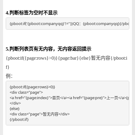
4.判断标签为空时不显示
{pboot:if('{pboot:companyqq}'!='')}QQ：{pboot:companyqq}{/p
5.判断列表页有无内容，无内容返回提示
{pboot:if({page:rows}>0)}{page:bar}{else}暂无内容{/pboot:i
f}
例：
{pboot:if({page:rows}>0)}

<div class="page">

<a href="{page:index}">首页</a><a href="{page:pre}">上一页</a>{page
</div>

{else}

<div class="page">暂无内容</div>

{/pboot:if}