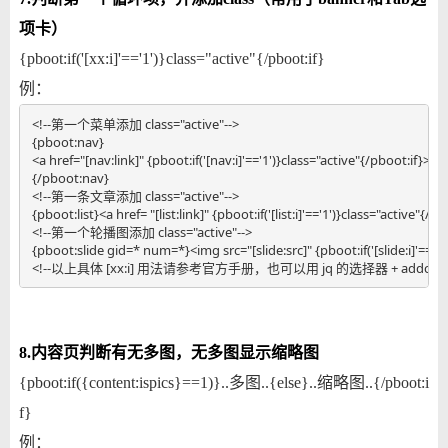
项卡）
{pboot:if('[xx:i]'=='1')}class="active"{/pboot:if}
例：
<!--第一个菜单添加 class="active"-->

{pboot:nav}

<a href="[nav:link]" {pboot:if('[nav:i]'=='1')}class="active"{/pboot:if}>[
{/pboot:nav}

<!--第一条文章添加 class="active"-->

{pboot:list}<a href= "[list:link]" {pboot:if('[list:i]'=='1')}class="active"{/pb
<!--第一个轮播图添加 class="active"-->

{pboot:slide gid=* num=*}<img src="[slide:src]" {pboot:if('[slide:i]'=='1'
<!--以上具体 [xx:i] 用法请参考官方手册，也可以用 jq 的选择器 + addclass
8.内容页判断有无多图，无多图显示缩略图
{pboot:if({content:ispics}==1)}..多图..{else}..缩略图..{/pboot:i
f}
例：