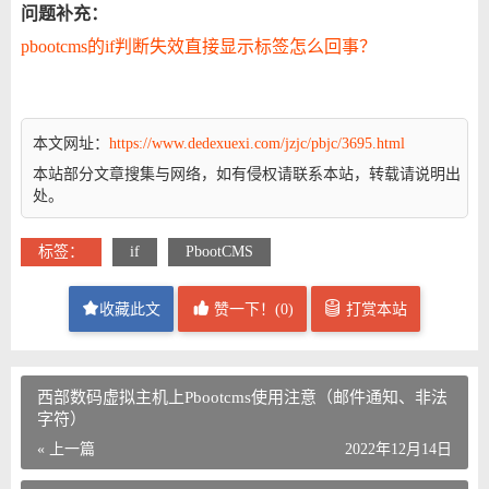
问题补充：
pbootcms的if判断失效直接显示标签怎么回事？
本文网址：
https://www.dedexuexi.com/jzjc/pbjc/3695.html
本站部分文章搜集与网络，如有侵权请联系本站，转载请说明出
处。
标签：
if
PbootCMS
收藏此文
赞一下！(
0
)
打赏本站
西部数码虚拟主机上Pbootcms使用注意（邮件通知、非法
字符）
« 上一篇
2022年12月14日