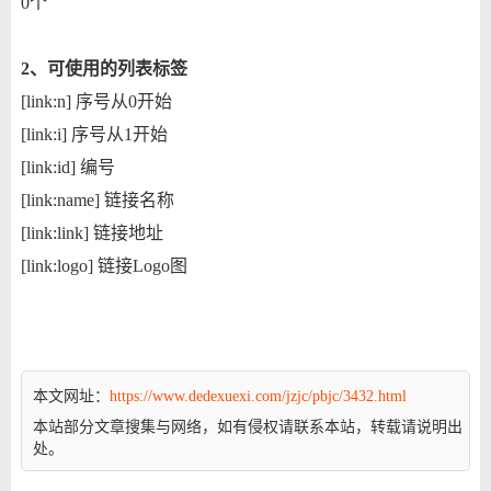
0个
2、可使用的列表标签
[link:n]
序号从0开始
[link:i]
序号从1开始
[link:id]
编号
[link:name]
链接名称
[link:link]
链接地址
[link:logo]
链接Logo图
本文网址：
https://www.dedexuexi.com/jzjc/pbjc/3432.html
本站部分文章搜集与网络，如有侵权请联系本站，转载请说明出
处。