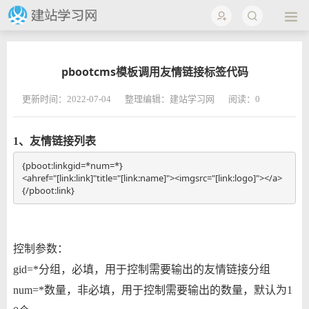
pbootcms模板调用友情链接标签代码
更新时间：2022-07-04
整理编辑：建站学习网
阅读：
0
1、友情链接列表
{pboot:linkgid=*num=*}

<ahref="[link:link]"title="[link:name]"><imgsrc="[link:logo]"></a>

{/pboot:link}
控制参数：
gid=*分组，必填，用于控制需要输出的友情链接分组
num=*数量，非必填，用于控制需要输出的数量，默认为1