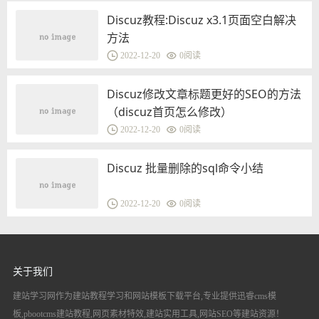
Discuz教程:Discuz x3.1页面空白解决
方法
2022-12-20
0
阅读
Discuz修改文章标题更好的SEO的方法
（discuz首页怎么修改）
2022-12-20
0
阅读
Discuz 批量删除的sql命令小结
2022-12-20
0
阅读
关于我们
建站学习网作为建站教程学习和网站模板下载平台,专业提供迅睿cms模
板,pbootcms建站教程,网页素材特效,建站实用工具,网站SEO等建站资源！