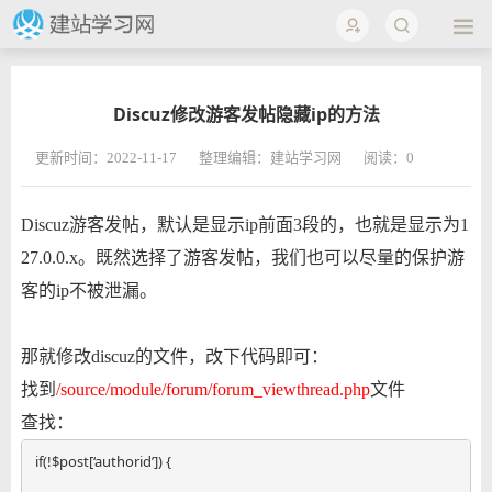
Discuz修改游客发帖隐藏ip的方法
更新时间：2022-11-17
整理编辑：建站学习网
阅读：
0
Discuz游客发帖，默认是显示ip前面3段的，也就是显示为1
27.0.0.x。既然选择了游客发帖，我们也可以尽量的保护游
客的ip不被泄漏。
那就修改discuz的文件，改下代码即可：
找到
/source/module/forum/forum_viewthread.php
文件
查找：
if(!$post[‘authorid’]) {
