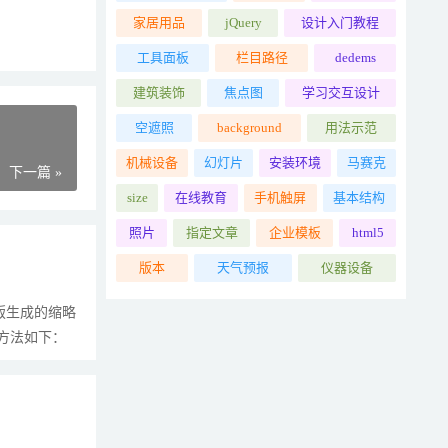
家居用品
jQuery
设计入门教程
工具面板
栏目路径
dedems
建筑装饰
焦点图
学习交互设计
空遮照
background
用法示范
机械设备
幻灯片
安装环境
马赛克
下一篇 »
size
在线教育
手机触屏
基本结构
照片
指定文章
企业模板
html5
版本
天气预报
仪器设备
版生成的缩略
体方法如下：