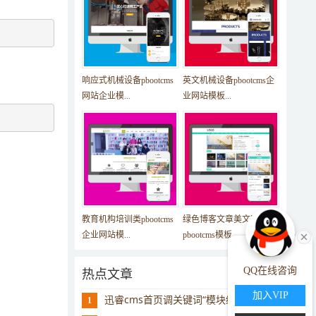
响应式机械设备pbootcms
英文机械设备pbootcms企
网站企业模...
业网站模板...
教育机构培训类pbootcms
绿色博客文章美文网站
企业网站模...
pbootcms模板...
QQ在线咨询
热点文章
加入VIP
迅睿cms首页调关键词“模块缓存不存在”
1