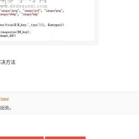
的解决方法
.html
明出处。