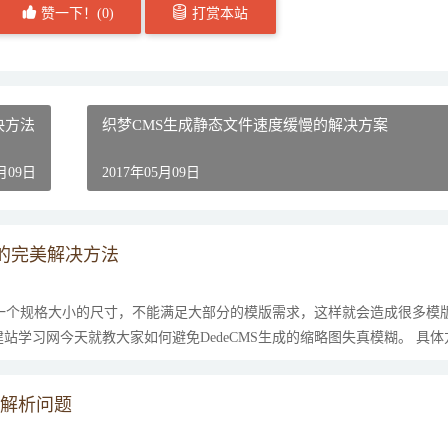
赞一下！(
0
)
打赏本站
解决方法
织梦CMS生成静态文件速度缓慢的解决方案
5月09日
2017年05月09日
的完美解决方法
只有一个规格大小的尺寸，不能满足大部分的模版需求，这样就会造成很多模
站学习网今天就教大家如何避免DedeCMS生成的缩略图失真模糊。 具
/}不解析问题