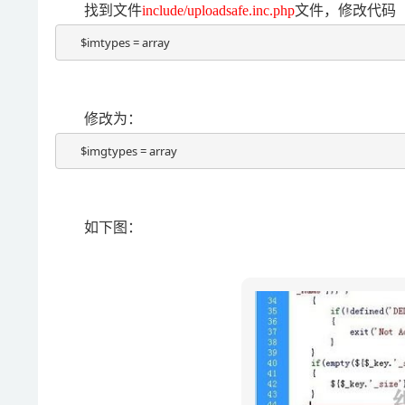
找到文件
include/uploadsafe.inc.php
文件，修改代码（
$imtypes = array
修改为：
$imgtypes = array
如下图：